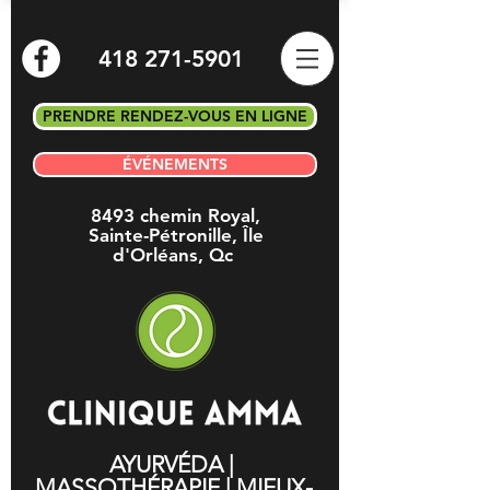
418 271-5901
PRENDRE RENDEZ-VOUS EN LIGNE
ÉVÉNEMENTS
8493 chemin Royal,
Sainte-Pétronille, Île
d'Orléans, Qc
AYURVÉDA |
MASSOTHÉRAPIE | MIEUX-